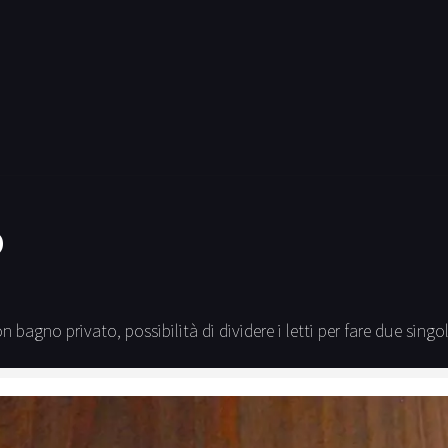
O
agno privato, possibilità di dividere i letti per fare due singol